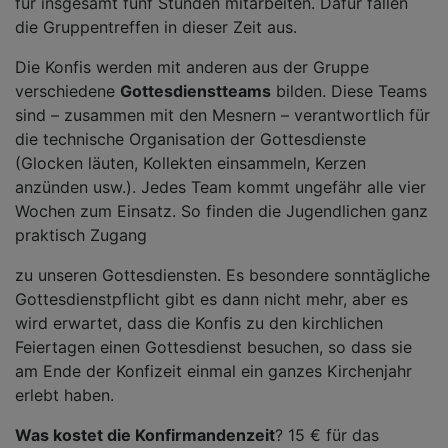
für insgesamt fünf Stunden mitarbeiten. Dafür fallen
die Gruppentreffen in dieser Zeit aus.
Die Konfis werden mit anderen aus der Gruppe
verschiedene
Gottesdienstteams
bilden. Diese Teams
sind – zusammen mit den Mesnern – verantwortlich für
die technische Organisation der Gottesdienste
(Glocken läuten, Kollekten einsammeln, Kerzen
anzünden usw.). Jedes Team kommt ungefähr alle vier
Wochen zum Einsatz. So finden die Jugendlichen ganz
praktisch Zugang
zu unseren Gottesdiensten. Es besondere sonntägliche
Gottesdienstpflicht gibt es dann nicht mehr, aber es
wird erwartet, dass die Konfis zu den kirchlichen
Feiertagen einen Gottesdienst besuchen, so dass sie
am Ende der Konfizeit einmal ein ganzes Kirchenjahr
erlebt haben.
Was kostet die Konfirmandenzeit
? 15 € für das