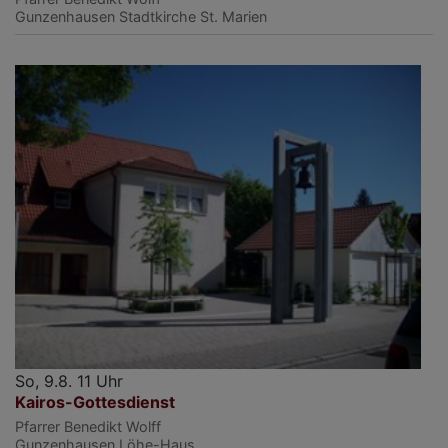
Gunzenhausen
Stadtkirche St. Marien
So, 9.8. 11 Uhr
Kairos-Gottesdienst
Pfarrer Benedikt Wolff
Gunzenhausen
Löhe-Haus