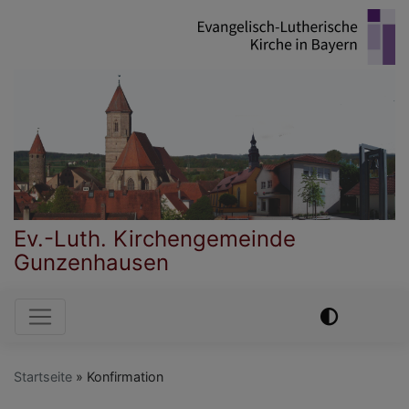
Direkt
zum
Inhalt
Ev.-Luth. Kirchengemeinde
Gunzenhausen
Hauptnavigation
Startseite
Konfirmation