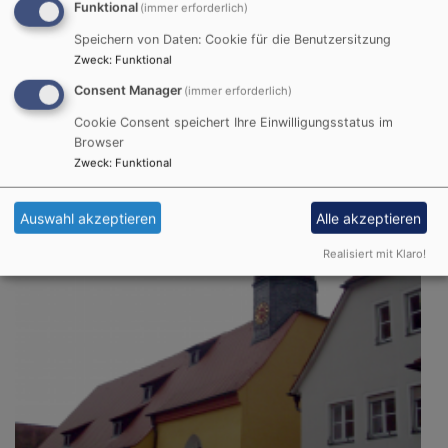
Pfarrer Benedikt Wolff
Funktional
(immer erforderlich)
Gunzenhausen
Stadtkirche St. Marien
Speichern von Daten: Cookie für die Benutzersitzung
Zweck
:
Funktional
Consent Manager
(immer erforderlich)
Cookie Consent speichert Ihre Einwilligungsstatus im
Browser
Zweck
:
Funktional
Auswahl akzeptieren
Alle akzeptieren
Realisiert mit Klaro!