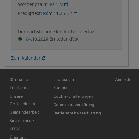
Wochenpsalm:
Ps 122
Predigttext:
Röm 11,25–32
Der nächste hohe kirchliche Feiertag:
04.10.2026 Erntedankfest
Zum Kalender
Hauptnavigation
Fußbereichsmenü
Benutzerm
Startseite
Impressum
Anmelden
Für Sie da
Kontakt
Unsere
Cookie-Einstellungen
Gottesdienste
Datenschutzerklärung
Gemeindearbeit
Barrierefreiheitserklärung
Kirchenmusik
KITAS
Über uns