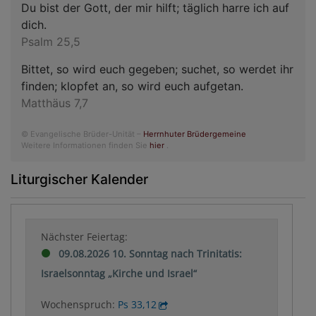
Du bist der Gott, der mir hilft; täglich harre ich auf
dich.
Psalm 25,5
Bittet, so wird euch gegeben; suchet, so werdet ihr
finden; klopfet an, so wird euch aufgetan.
Matthäus 7,7
© Evangelische Brüder-Unität –
Herrnhuter Brüdergemeine
Weitere Informationen finden Sie
hier
.
Liturgischer Kalender
Nächster Feiertag:
09.08.2026 10. Sonntag nach Trinitatis:
Israelsonntag „Kirche und Israel“
Wochenspruch:
Ps 33,12