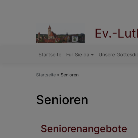
Direkt
zum
Inhalt
Ev.-Lu
Startseite
Für Sie da
Unsere Gottesdi
Hauptnavigation
Startseite
Senioren
Senioren
Seniorenangebote