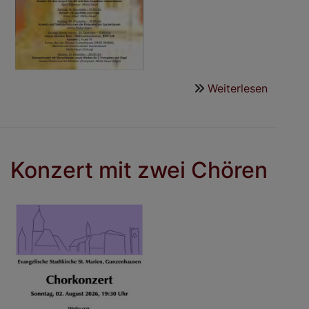
Weiterlesen
über
Kirchen
2026
Konzert mit zwei Chören