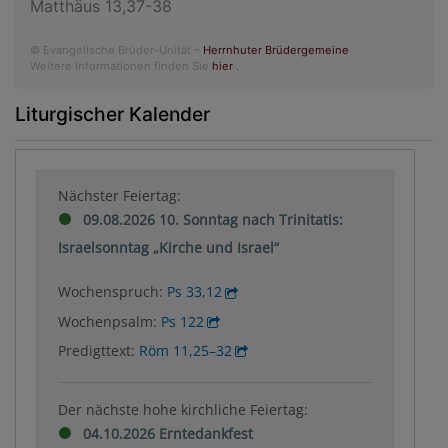
Matthäus 13,37-38
© Evangelische Brüder-Unität –
Herrnhuter Brüdergemeine
Weitere Informationen finden Sie
hier
.
Liturgischer Kalender
Nächster Feiertag:
09.08.2026 10. Sonntag nach Trinitatis:
Israelsonntag „Kirche und Israel“
Wochenspruch:
Ps 33,12
Wochenpsalm:
Ps 122
Predigttext:
Röm 11,25–32
Der nächste hohe kirchliche Feiertag:
04.10.2026 Erntedankfest