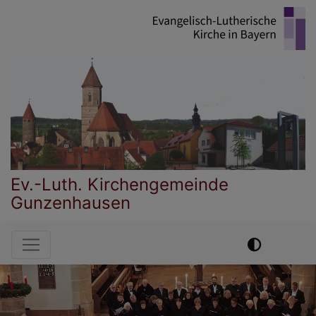
Direkt
zum
Inhalt
Ev.-Luth. Kirchengemeinde
Gunzenhausen
Hauptnavigation